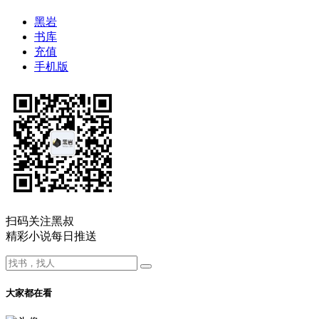
黑岩
书库
充值
手机版
扫码关注黑叔
精彩小说每日推送
大家都在看