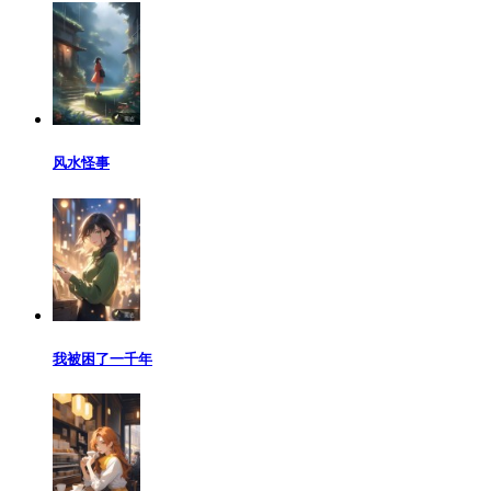
风水怪事
我被困了一千年