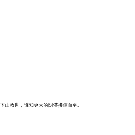
下山救世，谁知更大的阴谋接踵而至。