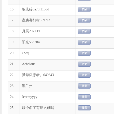
16
板儿砖da78ff15dd
17
夜袭寡妇村359714
18
月辰297139
19
阳光533784
20
Cwaj
21
Achelous
22
孤僻症患者。649343
23
黑兰州
24
Jeremyyyy
25
取个名字有那么难吗