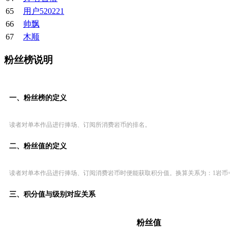
65
用户520221
66
帅飘
67
木顺
粉丝榜说明
一、粉丝榜的定义
读者对单本作品进行捧场、订阅所消费岩币的排名。
二、粉丝值的定义
读者对单本作品进行捧场、订阅消费岩币时便能获取积分值。换算关系为：1岩币=
三、积分值与级别对应关系
粉丝值