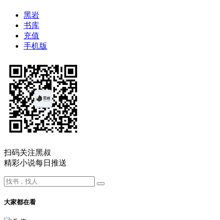
黑岩
书库
充值
手机版
扫码关注黑叔
精彩小说每日推送
大家都在看