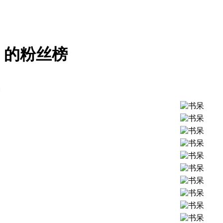
》的粉丝榜
名