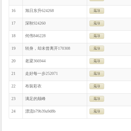
16
旭日东升624268
17
深秋924260
18
何伟846228
19
转身，却未曾离开170308
20
老梁366944
21
走好每一步252071
22
布裝彩衣
23
满足的颠峰
24
漂流b79b39a9d8b