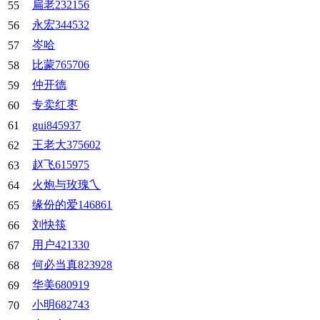
扁老232156
55
永宏344532
56
岑哈
57
比蒙765706
58
仲开德
59
专卖红枣
60
61
gui845937
王老大375602
62
赵飞615975
63
火炮与玫瑰乀
64
缘份的爱146861
65
刘快筷
66
用户421330
67
何必当真823928
68
华美680919
69
小明682743
70