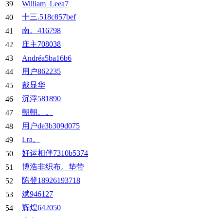
39
William_Leea7
十三.518c857bef
40
南。416798
41
庄主708038
42
43
Andréa5ba16b6
用户862235
44
戴显华
45
沉浮581890
46
朝朝。。
47
用户de3b309d075
48
Lra。
49
好运相伴7310b5374
50
博浩非织布。垫带
51
陈登18926193718
52
斌946127
53
辉煌642050
54