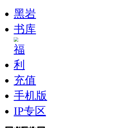
黑岩
书库
充值
手机版
IP专区